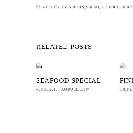
0
DINING
,
ESCARGOTS
,
SALAD
,
SEA FOOD
,
SHRI
RELATED POSTS
SEAFOOD SPECIAL
FIN
6 JUNE 2018
A66RQUEROSW
6 JUNE