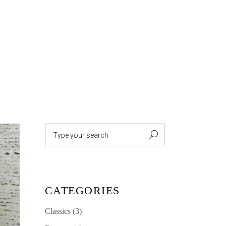
GALLERY
CONTACT
Search
for:
CATEGORIES
Classics
(3)