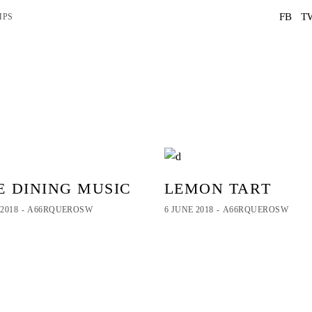
FB
T
MPS
E DINING MUSIC
LEMON TART
 2018
A66RQUEROSW
6 JUNE 2018
A66RQUEROSW