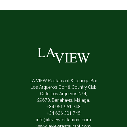
LA VIEW Restaurant & Lounge Bar
Los Arqueros Golf & Country Club
Calle Los Arqueros Nº4,
29678, Benahavís, Málaga.
+34 951 961 748
+34 636 301 745
info@laviewrestaurant.com
www.laviewrestaurant.com