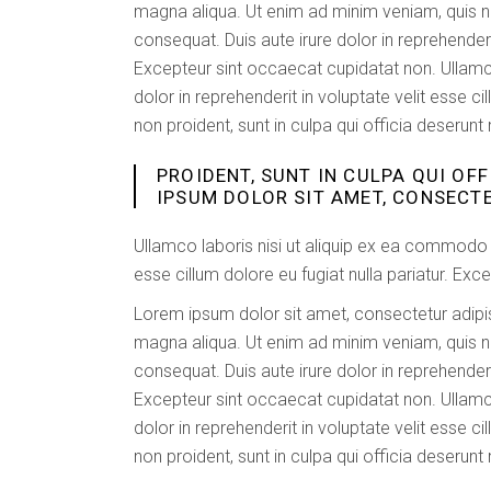
magna aliqua. Ut enim ad minim veniam, quis n
consequat. Duis aute irure dolor in reprehenderit
Excepteur sint occaecat cupidatat non. Ullamc
dolor in reprehenderit in voluptate velit esse c
non proident, sunt in culpa qui officia deserunt
PROIDENT, SUNT IN CULPA QUI OF
IPSUM DOLOR SIT AMET, CONSECTE
Ullamco laboris nisi ut aliquip ex ea commodo c
esse cillum dolore eu fugiat nulla pariatur. Exc
Lorem ipsum dolor sit amet, consectetur adipis
magna aliqua. Ut enim ad minim veniam, quis n
consequat. Duis aute irure dolor in reprehenderit
Excepteur sint occaecat cupidatat non. Ullamc
dolor in reprehenderit in voluptate velit esse c
non proident, sunt in culpa qui officia deserunt 