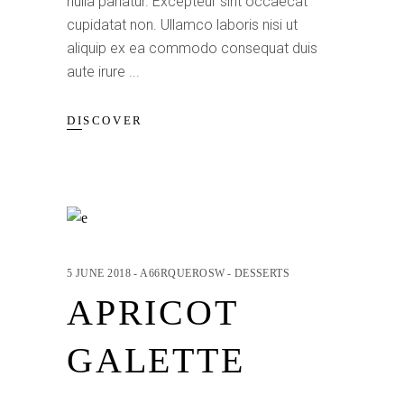
nulla pariatur. Excepteur sint occaecat
cupidatat non. Ullamco laboris nisi ut
aliquip ex ea commodo consequat duis
aute irure
DISCOVER
5 JUNE 2018
A66RQUEROSW
DESSERTS
APRICOT
GALETTE