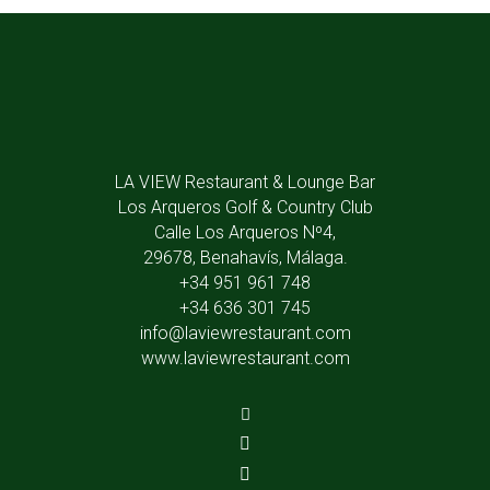
LA VIEW Restaurant & Lounge Bar
Los Arqueros Golf & Country Club
Calle Los Arqueros Nº4,
29678, Benahavís, Málaga.
+34 951 961 748
+34 636 301 745
info@laviewrestaurant.com
www.laviewrestaurant.com