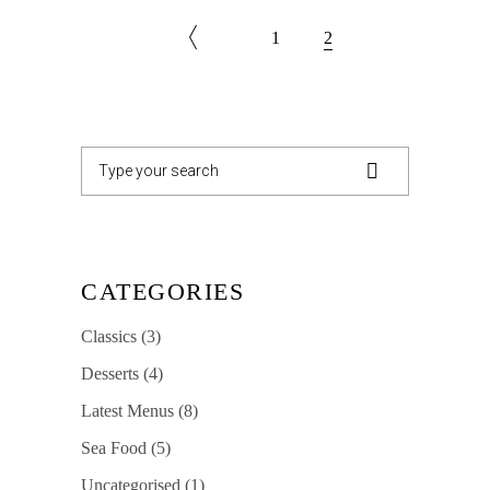
1
2
Search
for:
CATEGORIES
Classics
(3)
Desserts
(4)
Latest Menus
(8)
Sea Food
(5)
Uncategorised
(1)