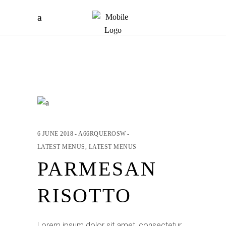
6 JUNE 2018
A66RQUEROSW
LATEST MENUS
,
LATEST MENUS
PARMESAN
RISOTTO
Lorem ipsum dolor sit amet, consectetur