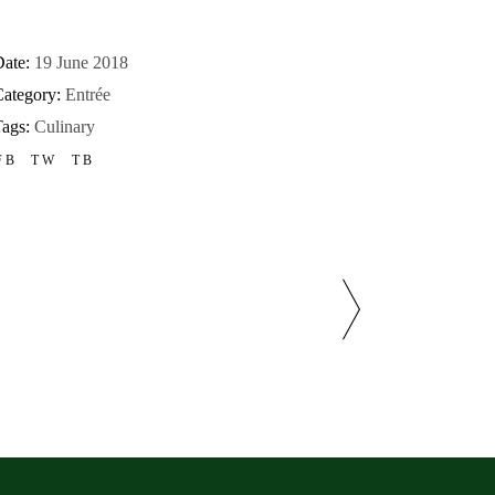
ate:
19 June 2018
ategory:
Entrée
ags:
Culinary
FB
TW
TB