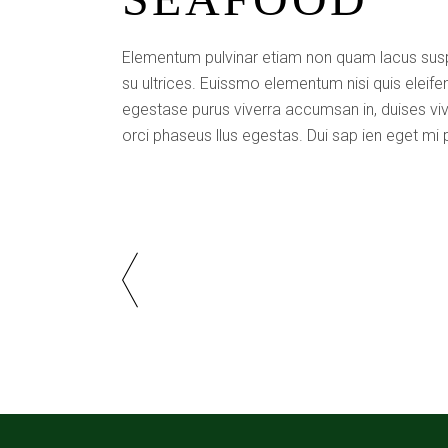
Elementum pulvinar etiam non quam lacus sus
su ultrices. Euissmo elementum nisi quis eleif
egestase purus viverra accumsan in, duises viva
orci phaseus llus egestas. Dui sap ien eget mi 