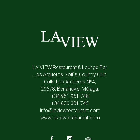
LA VIEW Restaurant & Lounge Bar
Los Arqueros Golf & Country Club
Calle Los Arqueros Nº4,
29678, Benahavís, Málaga.
+34 951 961 748
+34 636 301 745
info@laviewrestaurant.com
www.laviewrestaurant.com